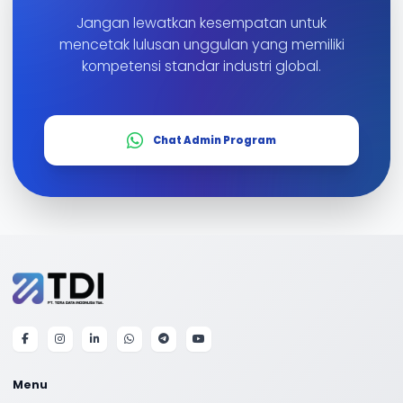
Jangan lewatkan kesempatan untuk
mencetak lulusan unggulan yang memiliki
kompetensi standar industri global.
Chat Admin Program
Menu