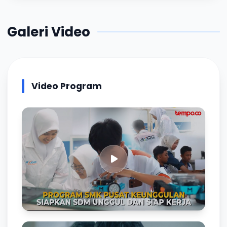
Galeri Video
Video Program