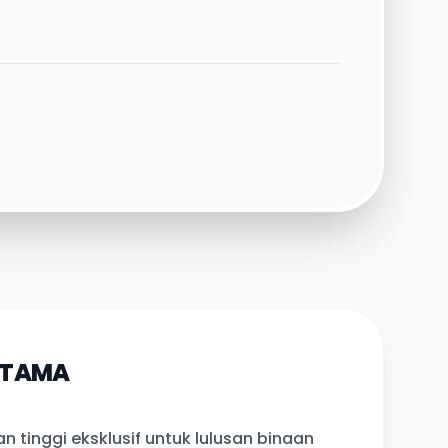
UTAMA
n tinggi eksklusif untuk lulusan binaan