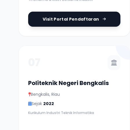
Visit Portal Pendaftaran
07
Politeknik Negeri Bengkalis
Bengkalis, Riau
Sejak
2022
Kurikulum Industri Teknik Informatika