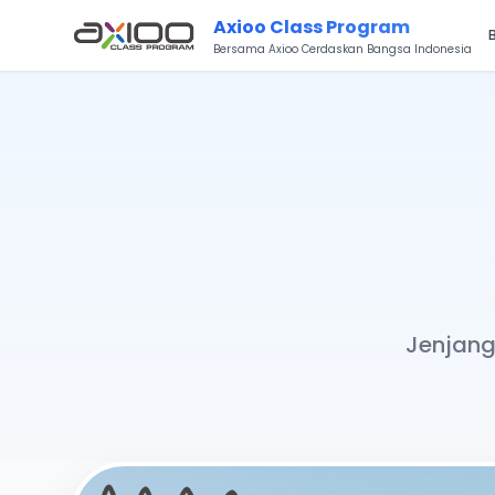
Axioo Class Program
Bersama Axioo Cerdaskan Bangsa Indonesia
Jenjang 