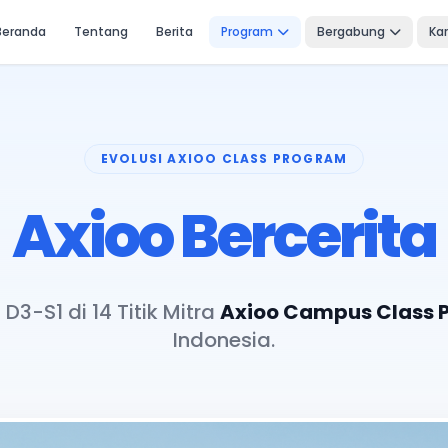
Beranda
Tentang
Berita
Program
Bergabung
Kar
EVOLUSI AXIOO CLASS PROGRAM
Axioo Bercerita
D3-S1 di 14 Titik Mitra
Axioo Campus Class 
Indonesia.