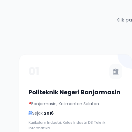
Klik p
01
Politeknik Negeri Banjarmasin
Banjarmasin, Kalimantan Selatan
Sejak
2016
Kurikulum Industri, Kelas Industri D3 Teknik
Informatika