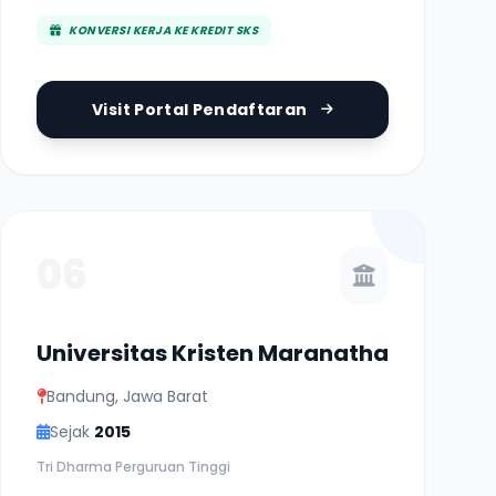
KONVERSI KERJA KE KREDIT SKS
Visit Portal Pendaftaran
06
Universitas Kristen Maranatha
Bandung, Jawa Barat
Sejak
2015
Tri Dharma Perguruan Tinggi