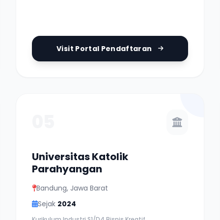
Visit Portal Pendaftaran
05
Universitas Katolik
Parahyangan
Bandung, Jawa Barat
Sejak
2024
Kurikulum Industri S1/D4 Bisnis Kreatif