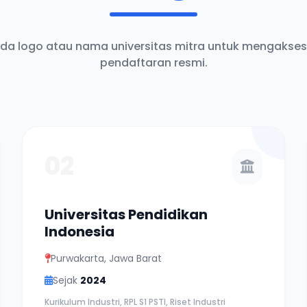
ada logo atau nama universitas mitra untuk mengakses
pendaftaran resmi.
02
Universitas Pendidikan
Indonesia
Purwakarta, Jawa Barat
Sejak
2024
Kurikulum Industri, RPL S1 PSTI, Riset Industri