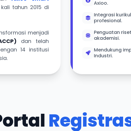
Axioo.
kali tahun 2015 di
Integrasi kuriku
profesional.
ansformasi menjadi
Penguatan rise
akademisi.
ACCP)
dan telah
dengan 14 institusi
Mendukung imp
Industri.
ia.
Portal
Registras