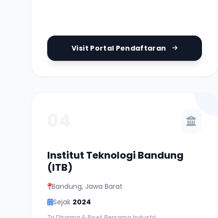
Visit Portal Pendaftaran
04
Institut Teknologi Bandung
(ITB)
Bandung, Jawa Barat
Sejak
2024
Tri Dharma & Riset Bersama Industri