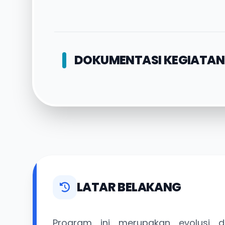
DOKUMENTASI KEGIATA
LATAR BELAKANG
Program ini merupakan evolusi 