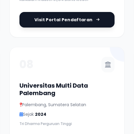
Visit Portal Pendaftaran
08
Universitas Multi Data
Palembang
Palembang, Sumatera Selatan
Sejak
2024
Tri Dharma Perguruan Tinggi