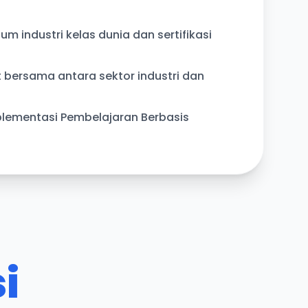
lum industri kelas dunia dan sertifikasi
t bersama antara sektor industri dan
lementasi Pembelajaran Berbasis
i