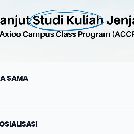
JA SAMA
SIALISASI