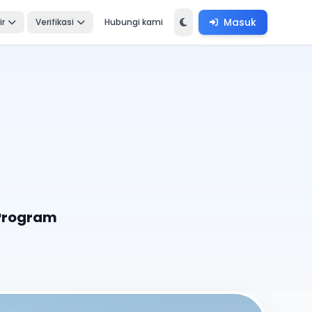
Masuk
ir
Verifikasi
Hubungi kami
Program