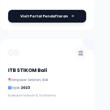
Visit Portal Pendaftaran
09
ITB STIKOM Bali
Denpasar Selatan, Bali
Sejak
2023
Kurikulum Industri & Tri Dharma